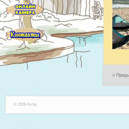
‹‹ Пред
© 2026 Archy